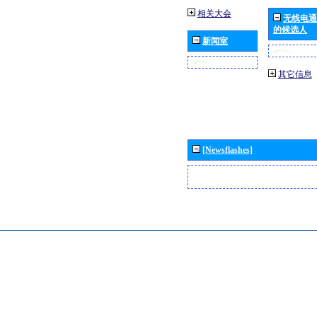
相关大会
无线电通
的候选人
新闻室
其它信息
[Newsflashes]