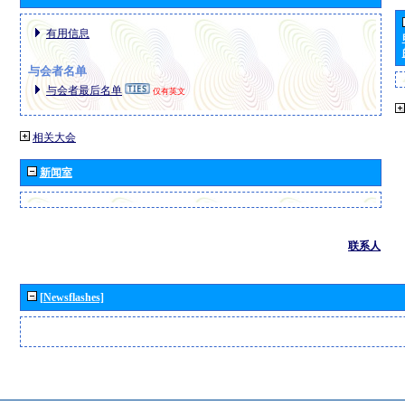
有用信息
与会者名单
与会者最后名单
仅有英文
相关大会
新闻室
联系人
[Newsflashes]