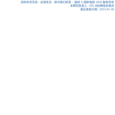
回到本页页首
-
反馈意见
-
请与我们联系
-
版权 © 国际电联 2026
版权所有
本网页联系人 :
ITU-R的网络协调员
最近更新日期 : 2013-01-30