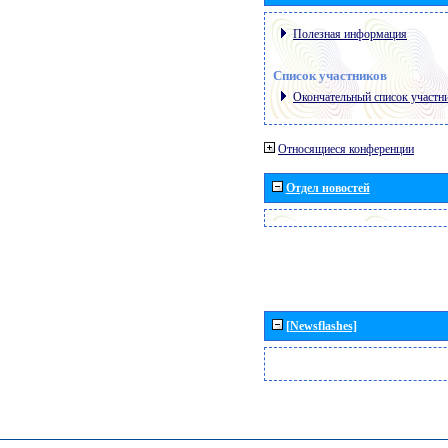
Полезная информация
Список участников
Окончательный список участн
Относящиеся конференции
Отдел новостей
[Newsflashes]