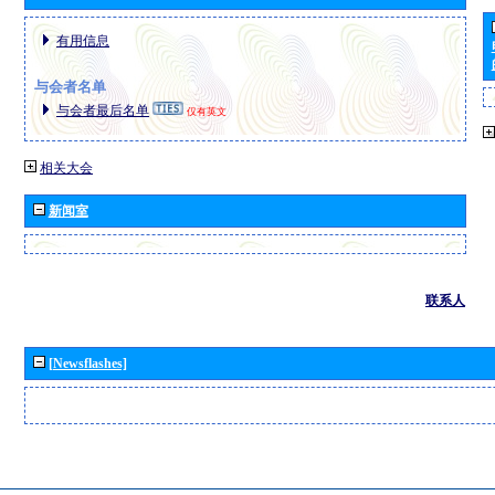
有用信息
与会者名单
与会者最后名单
仅有英文
相关大会
新闻室
联系人
[Newsflashes]