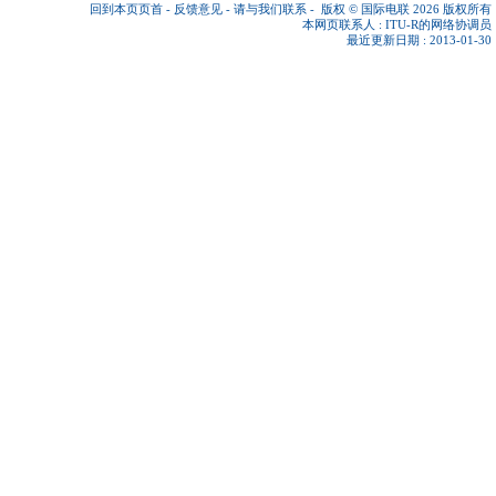
回到本页页首
-
反馈意见
-
请与我们联系
-
版权 © 国际电联 2026
版权所有
本网页联系人 :
ITU-R的网络协调员
最近更新日期 : 2013-01-30