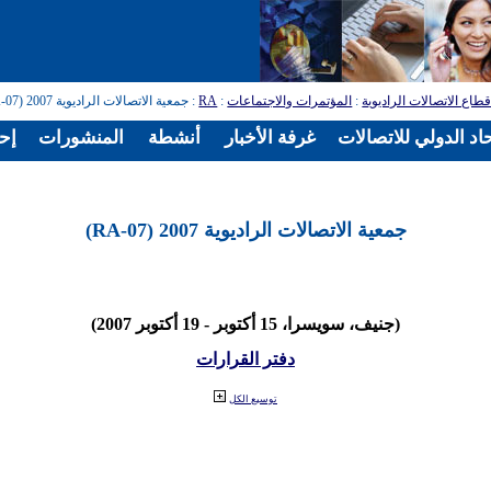
طاع الاتصالات الراديوية
:
المؤتمرات والاجتماعات
:
RA
: جمعية الاتصالات الراديوية 2007 (RA-07)
اد الدولي للاتصالات
غرفة الأخبار
أنشطة
المنشورات
إح
جمعية الاتصالات الراديوية 2007 (RA-07)
(جنيف، سويسرا، 15 أكتوبر - 19 أكتوبر 2007)
دفتر القرارات
توسيع الكل