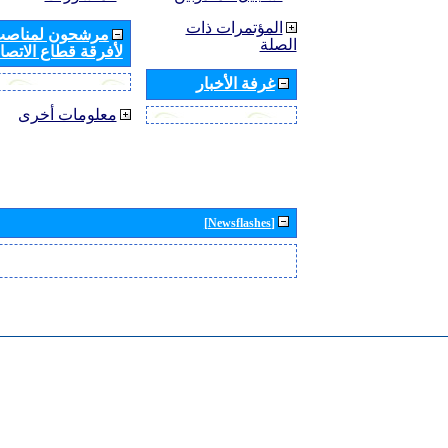
المؤتمرات ذات
مرشحون لمناصب 
الصلة
لأفرقة قطاع الاتصال
غرفة الأخبار
معلومات أخرى
[Newsflashes]