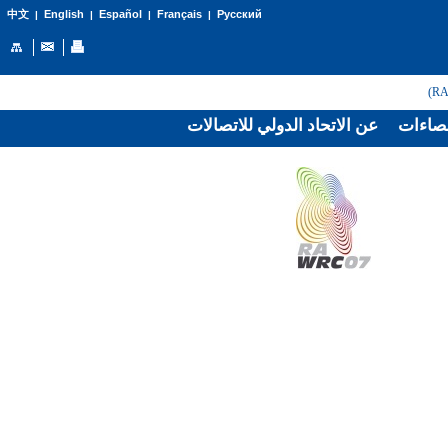
English
Español
Français
Русский
中文
|
|
|
|
صاءات
عن الاتحاد الدولي للاتصالات