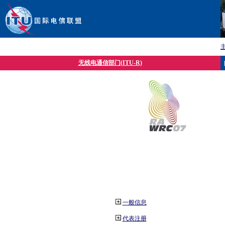
无线电通信部门(ITU-R)
一般信息
代表注册