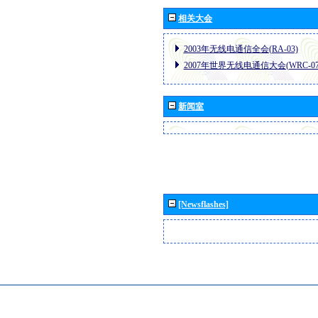
相关大会
2003年无线电通信全会(RA-03)
2007年世界无线电通信大会(WRC-07
新闻室
[Newsflashes]