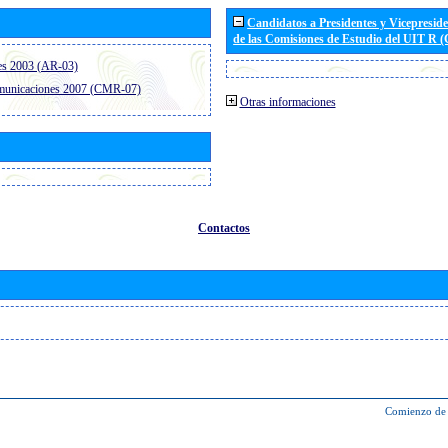
Candidatos a Presidentes y Vicepresid
de las Comisiones de Estudio del UIT R 
es 2003 (AR-03)
omunicaciones 2007 (CMR-07)
Otras informaciones
Contactos
Comienzo de 