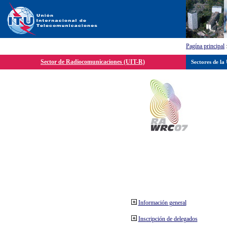
Pagína principal
Sector de Radiocomunicaciones (UIT-R)
Sectores de la
Información general
Inscripción de delegados