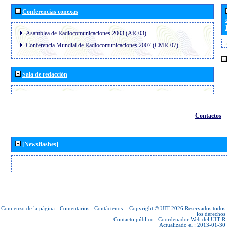
Conferencias conexas
Asamblea de Radiocomunicaciones 2003 (AR-03)
Conferencia Mundial de Radiocomunicaciones 2007 (CMR-07)
Sala de redacción
Contactos
[Newsflashes]
Comienzo de la página
-
Comentarios
-
Contáctenos
-
Copyright © UIT 2026
Reservados todos
los derechos
Contacto público :
Coordenador Web del UIT-R
Actualizado el : 2013-01-30