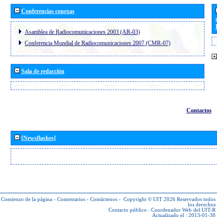
Conferencias conexas
Asamblea de Radiocomunicaciones 2003 (AR-03)
Conferencia Mundial de Radiocomunicaciones 2007 (CMR-07)
Sala de redacción
Contactos
[Newsflashes]
Comienzo de la página
-
Comentarios
-
Contáctenos
-
Copyright © UIT 2026
Reservados todos
los derechos
Contacto público :
Coordenador Web del UIT-R
Actualizado el : 2013-01-30