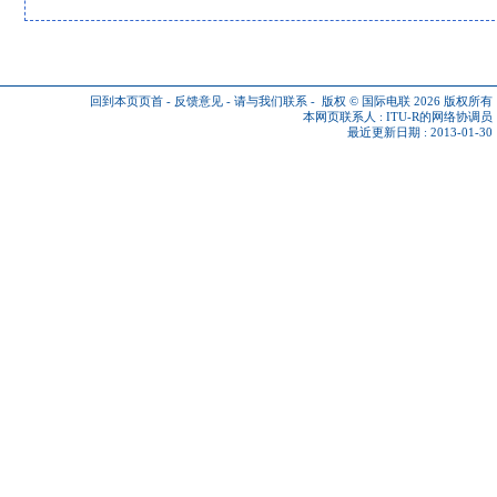
回到本页页首
-
反馈意见
-
请与我们联系
-
版权 © 国际电联 2026
版权所有
本网页联系人 :
ITU-R的网络协调员
最近更新日期 : 2013-01-30