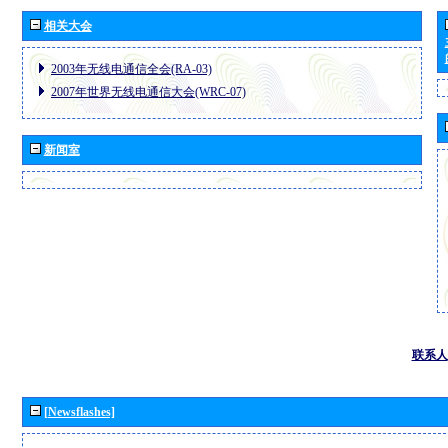
相关大会
2003年无线电通信全会(RA-03)
2007年世界无线电通信大会(WRC-07)
新闻室
联系人
[Newsflashes]