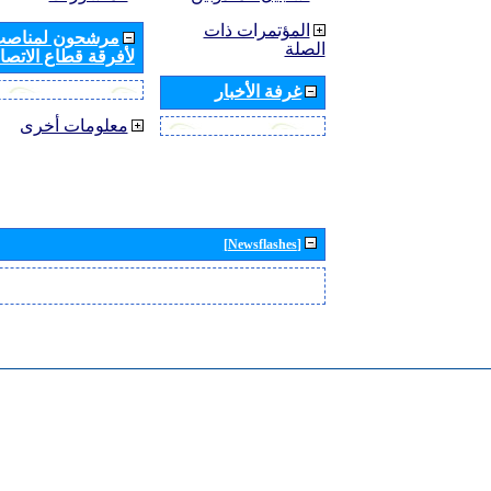
المؤتمرات ذات
مرشحون لمناصب 
الصلة
لأفرقة قطاع الاتصال
غرفة الأخبار
معلومات أخرى
[Newsflashes]