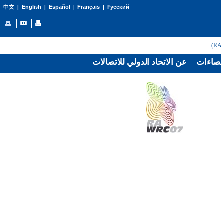
English
Español
Français
Русский
中文
|
|
|
|
صاءات
عن الاتحاد الدولي للاتصالات