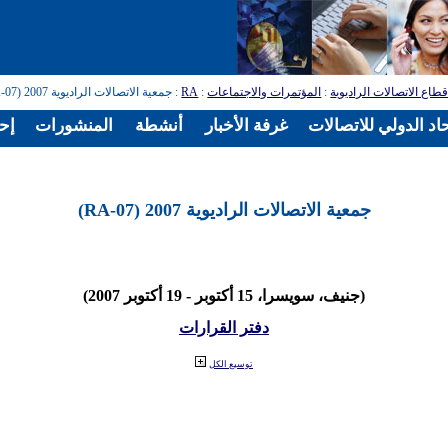
طاع الاتصالات الراديوية
:
المؤتمرات والاجتماعات
:
RA
: جمعية الاتصالات الراديوية 2007 (RA-07)
اد الدولي للاتصالات
غرفة الأخبار
أنشطة
المنشورات
إح
جمعية الاتصالات الراديوية 2007 (RA-07)
(جنيف، سويسرا، 15 أكتوبر - 19 أكتوبر 2007)
دفتر القرارات
توسيع الكل