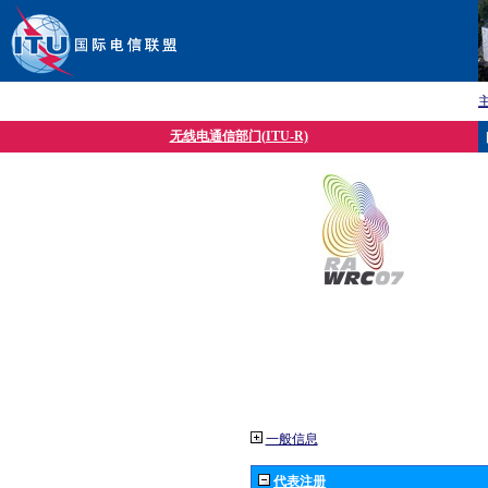
无线电通信部门(ITU-R)
一般信息
代表注册