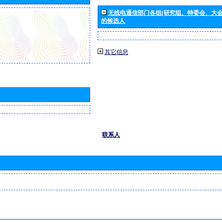
无线电通信部门各组(研究组、特委会、大
的候选人
其它信息
联系人