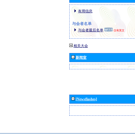
有用信息
与会者名单
与会者最后名单
仅有英文
相关大会
新闻室
[Newsflashes]