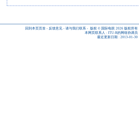
回到本页页首
-
反馈意见
-
请与我们联系
-
版权 © 国际电联 2026
版权所有
本网页联系人 :
ITU-R的网络协调员
最近更新日期 : 2013-01-30