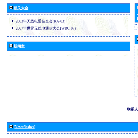
相关大会
2003年无线电通信全会(RA-03)
2007年世界无线电通信大会(WRC-07)
新闻室
联系人
[Newsflashes]