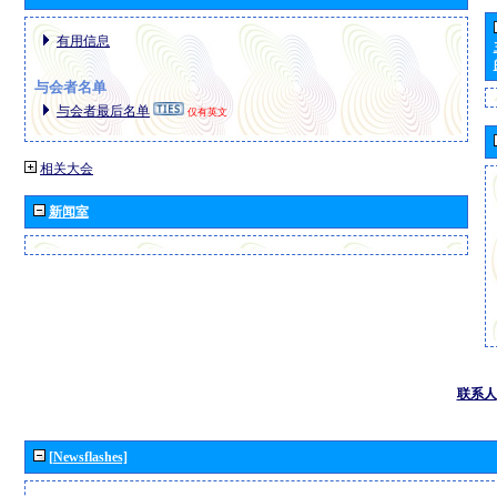
有用信息
与会者名单
与会者最后名单
仅有英文
相关大会
新闻室
联系人
[Newsflashes]