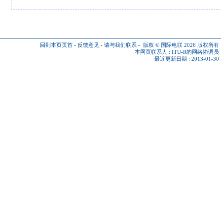
回到本页页首
-
反馈意见
-
请与我们联系
-
版权 © 国际电联 2026
版权所有
本网页联系人 :
ITU-R的网络协调员
最近更新日期 : 2013-01-30