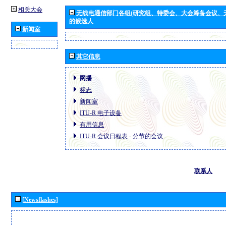
相关大会
无线电通信部门各组(研究组、特委会、大会筹备会议、
的候选人
新闻室
其它信息
网播
标志
新闻室
ITU-R 电子设备
有用信息
ITU-R 会议日程表
-
分节的会议
联系人
[Newsflashes]