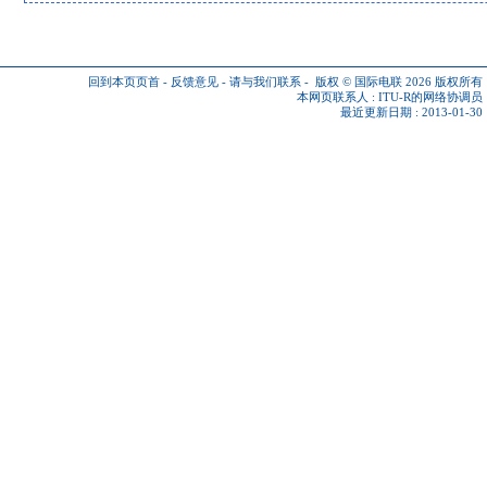
回到本页页首
-
反馈意见
-
请与我们联系
-
版权 © 国际电联 2026
版权所有
本网页联系人 :
ITU-R的网络协调员
最近更新日期 : 2013-01-30