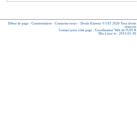
Début de page
-
Commentaires
-
Contactez-nous
-
Droits d'auteur © UIT 2026
Tous droits
réservés
Contact pour cette page :
Coordinateur Web de l'UIT-R
Mis à jour le : 2013-01-30