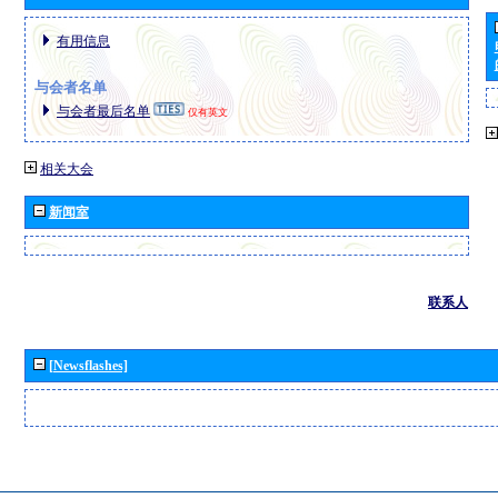
有用信息
与会者名单
与会者最后名单
仅有英文
相关大会
新闻室
联系人
[Newsflashes]