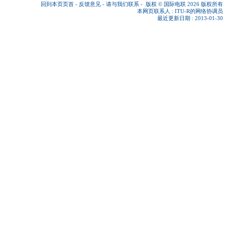
回到本页页首
-
反馈意见
-
请与我们联系
-
版权 © 国际电联 2026
版权所有
本网页联系人 :
ITU-R的网络协调员
最近更新日期 : 2013-01-30