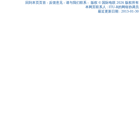
回到本页页首
-
反馈意见
-
请与我们联系
-
版权 © 国际电联 2026
版权所有
本网页联系人 :
ITU-R的网络协调员
最近更新日期 : 2013-01-30