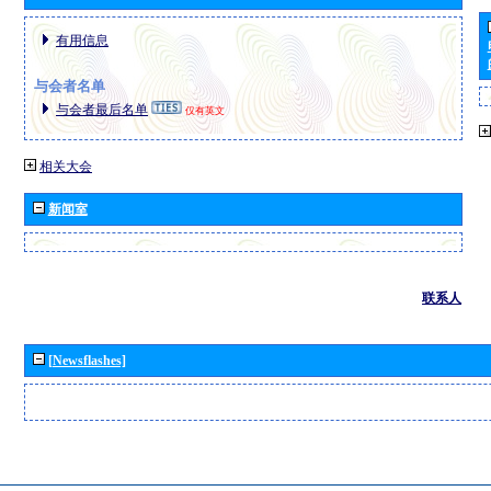
有用信息
与会者名单
与会者最后名单
仅有英文
相关大会
新闻室
联系人
[Newsflashes]