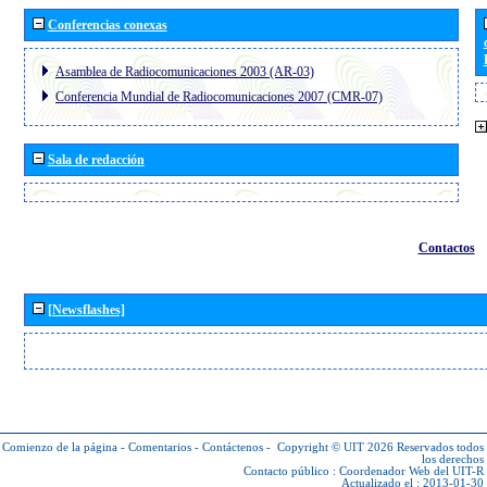
Conferencias conexas
Asamblea de Radiocomunicaciones 2003 (AR-03)
Conferencia Mundial de Radiocomunicaciones 2007 (CMR-07)
Sala de redacción
Contactos
[Newsflashes]
Comienzo de la página
-
Comentarios
-
Contáctenos
-
Copyright © UIT 2026
Reservados todos
los derechos
Contacto público :
Coordenador Web del UIT-R
Actualizado el : 2013-01-30