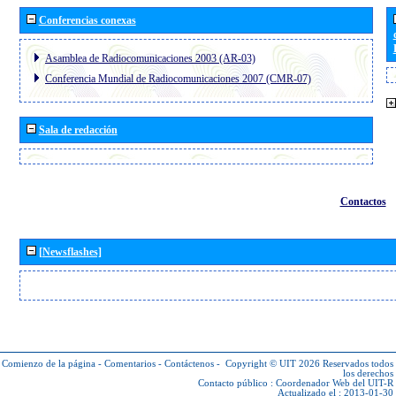
Conferencias conexas
Asamblea de Radiocomunicaciones 2003 (AR-03)
Conferencia Mundial de Radiocomunicaciones 2007 (CMR-07)
Sala de redacción
Contactos
[Newsflashes]
Comienzo de la página
-
Comentarios
-
Contáctenos
-
Copyright © UIT 2026
Reservados todos
los derechos
Contacto público :
Coordenador Web del UIT-R
Actualizado el : 2013-01-30