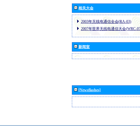
相关大会
2003年无线电通信全会(RA-03)
2007年世界无线电通信大会(WRC-07
新闻室
[Newsflashes]