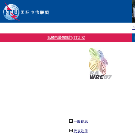
无线电通信部门(ITU-R)
一般信息
代表注册