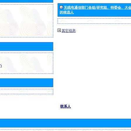
无线电通信部门各组(研究组、特委会、大
的候选人
其它信息
)
联系人