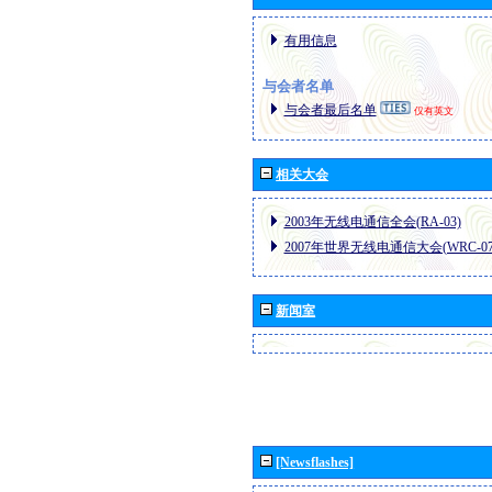
有用信息
与会者名单
与会者最后名单
仅有英文
相关大会
2003年无线电通信全会(RA-03)
2007年世界无线电通信大会(WRC-07
新闻室
[Newsflashes]