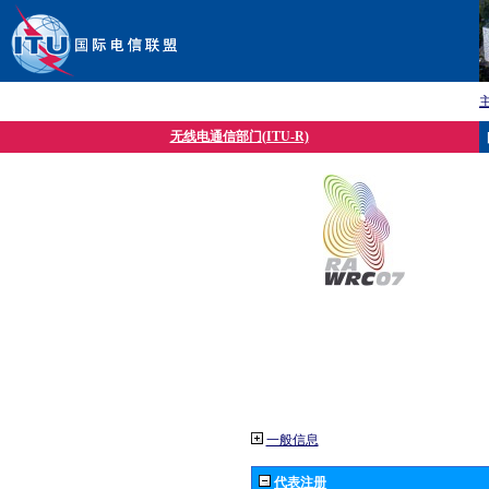
无线电通信部门(ITU-R)
一般信息
代表注册