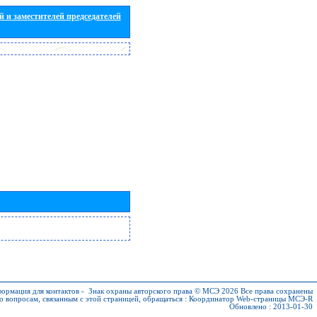
 и заместителей председателей
ормация для контактов
-
Знак охраны авторского права © МСЭ 2026
Все права сохранены
о вопросам, связанным с этой страницей, обращаться :
Координатор Web-страницы МСЭ-R
Обновлено : 2013-01-30