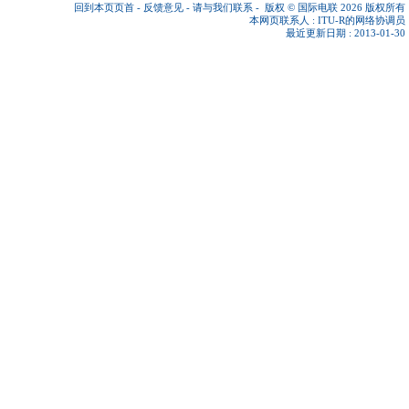
回到本页页首
-
反馈意见
-
请与我们联系
-
版权 © 国际电联 2026
版权所有
本网页联系人 :
ITU-R的网络协调员
最近更新日期 : 2013-01-30