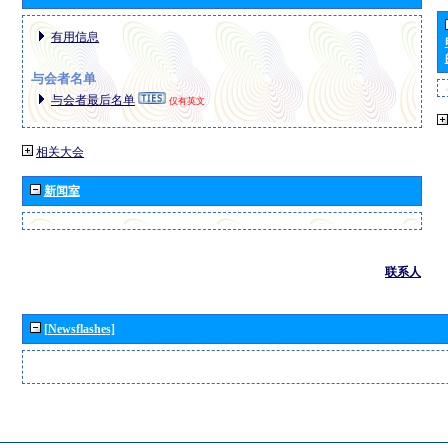
有用信息
与会者名单
与会者最后名单
仅有英文
相关大会
新闻室
联系人
[Newsflashes]