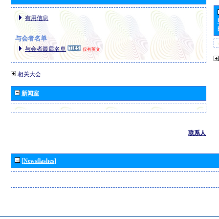
有用信息
与会者名单
与会者最后名单
仅有英文
相关大会
新闻室
联系人
[Newsflashes]