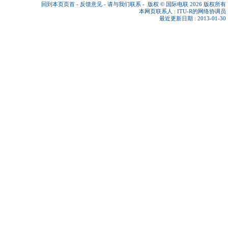
回到本页页首
-
反馈意见
-
请与我们联系
-
版权 © 国际电联 2026
版权所有
本网页联系人 :
ITU-R的网络协调员
最近更新日期 : 2013-01-30