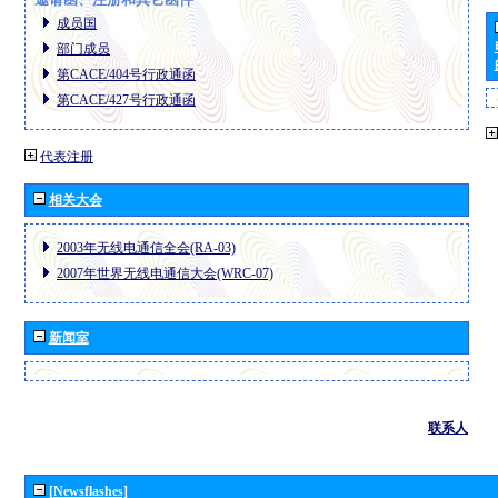
成员国
部门成员
第CACE/404号行政通函
第CACE/427号行政通函
代表注册
相关大会
2003年无线电通信全会(RA-03)
2007年世界无线电通信大会(WRC-07)
新闻室
联系人
[Newsflashes]