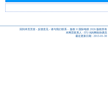
回到本页页首
-
反馈意见
-
请与我们联系
-
版权 © 国际电联 2026
版权所有
本网页联系人 :
ITU-R的网络协调员
最近更新日期 : 2013-01-30