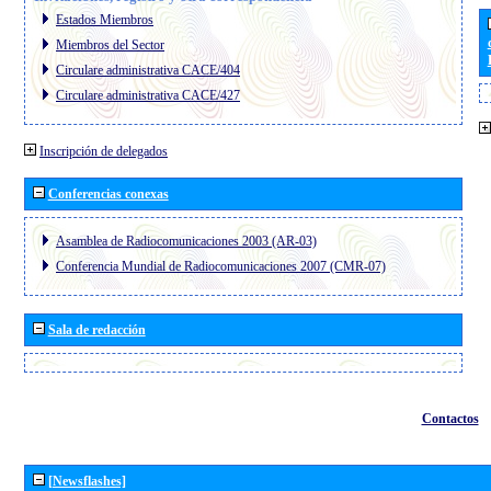
Estados Miembros
Miembros del Sector
Circulare administrativa CACE/404
Circulare administrativa CACE/427
Inscripción de delegados
Conferencias conexas
Asamblea de Radiocomunicaciones 2003 (AR-03)
Conferencia Mundial de Radiocomunicaciones 2007 (CMR-07)
Sala de redacción
Contactos
[Newsflashes]