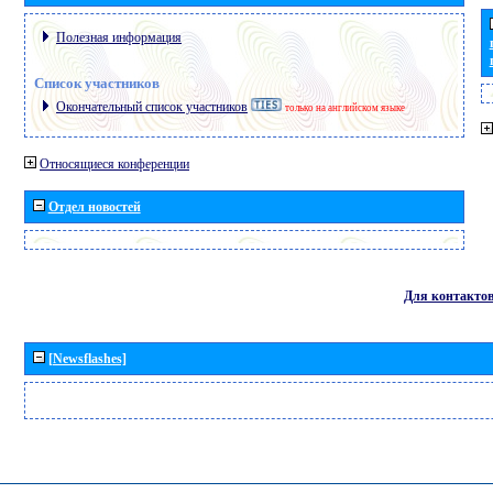
Полезная информация
Список участников
Окончательный список участников
только на английском языке
Относящиеся конференции
Отдел новостей
Для контакто
[Newsflashes]