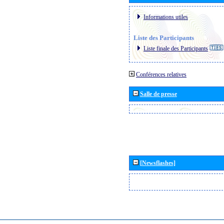
Informations utiles
Liste des Participants
Liste finale des Participants
Conférences relatives
Salle de presse
[Newsflashes]