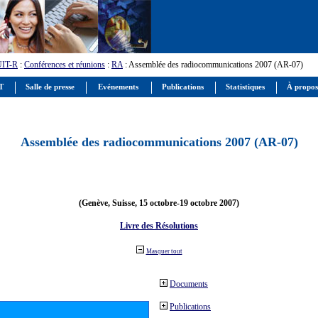
UIT-R
:
Conférences et réunions
:
RA
: Assemblée des radiocommunications 2007 (AR-07)
IT
Salle de presse
Evénements
Publications
Statistiques
À propos
Assemblée des radiocommunications 2007 (AR-07)
(Genève, Suisse, 15 octobre-19 octobre 2007)
Livre des Résolutions
Masquer tout
Documents
Publications