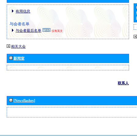
有用信息
与会者名单
与会者最后名单
仅有英文
相关大会
新闻室
联系人
[Newsflashes]