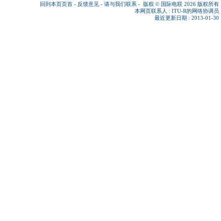
回到本页页首
-
反馈意见
-
请与我们联系
-
版权 © 国际电联 2026
版权所有
本网页联系人 :
ITU-R的网络协调员
最近更新日期 : 2013-01-30