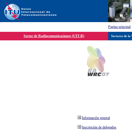
Pagína principal
Sector de Radiocomunicaciones (UIT-R)
Sectores de la
Información general
Inscripción de delegados