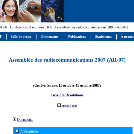
UIT-R
:
Conférences et réunions
:
RA
: Assemblée des radiocommunications 2007 (AR-07)
IT
Salle de presse
Evénements
Publications
Statistiques
À propos
Assemblée des radiocommunications 2007 (AR-07)
(Genève, Suisse, 15 octobre-19 octobre 2007)
Livre des Résolutions
Masquer tout
Documents
Publications