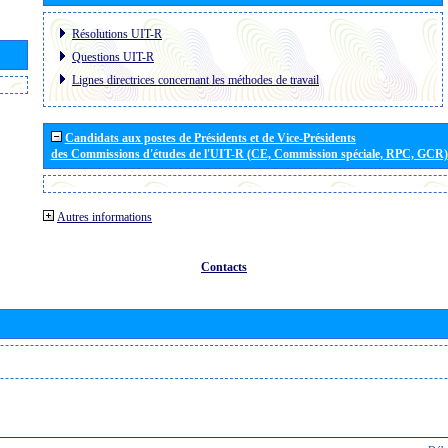
Résolutions UIT-R
Questions UIT-R
Lignes directrices concernant les méthodes de travail
Candidats aux postes de Présidents et de Vice-Présidents
des Commissions d'études de l'UIT-R (CE, Commission spéciale, RPC, GCR)
Autres informations
Contacts