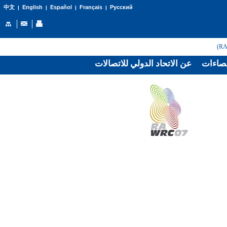
English
Español
Français
Русский
中文
|
|
|
|
صاءات
عن الاتحاد الدولي للاتصالات