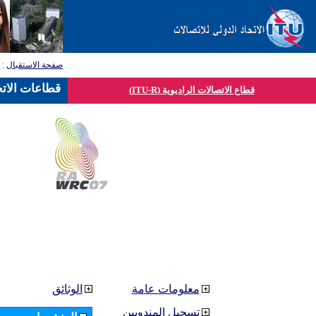
صفحة الاستقبال
:
ق
قطاعات الاتح
قطاع الاتصالات الراديوية (ITU-R)
معلومات عامة
الوثائق
تسجيل المندوبين