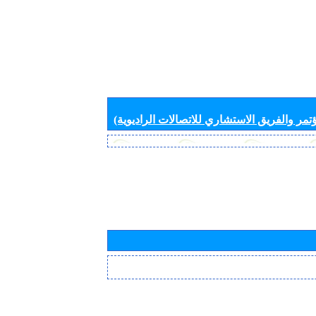
تمر والفريق الاستشاري للاتصالات الراديوية)