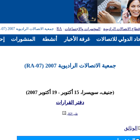
طاع الاتصالات الراديوية
:
المؤتمرات والاجتماعات
:
RA
: جمعية الاتصالات الراديوية 2007 (RA-07)
اد الدولي للاتصالات
غرفة الأخبار
أنشطة
المنشورات
إح
جمعية الاتصالات الراديوية 2007 (RA-07)
(جنيف، سويسرا، 15 أكتوبر - 19 أكتوبر 2007)
دفتر القرارات
طي الكل
الوثائق