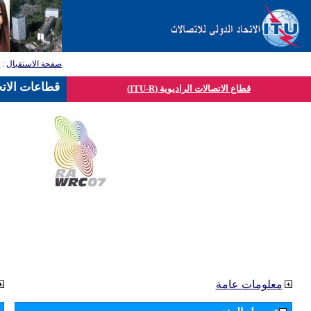
صفحة الاستقبال
:
ق
قطاعات الاتح
قطاع الاتصالات الراديوية (ITU-R)
معلومات عامة