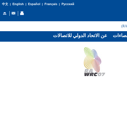
English
Español
Français
Русский
中文
|
|
|
|
صاءات
عن الاتحاد الدولي للاتصالات