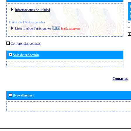
Informaciones de utilidad
Lista de Participantes
Lista final de Participantes
Inglés solamente
Conferencias conexas
Sala de redacción
Contactos
[Newsflashes]