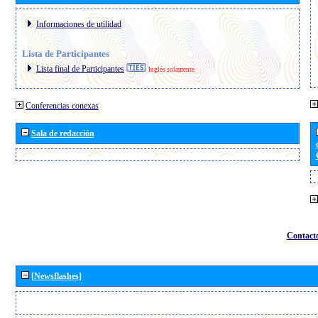
Informaciones de utilidad
Lista de Participantes
Lista final de Participantes
Inglés solamente
Conferencias conexas
Sala de redacción
Contact
[Newsflashes]