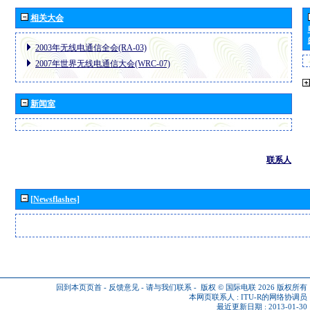
相关大会
2003年无线电通信全会(RA-03)
2007年世界无线电通信大会(WRC-07)
新闻室
联系人
[Newsflashes]
回到本页页首
-
反馈意见
-
请与我们联系
-
版权 © 国际电联 2026
版权所有
本网页联系人 :
ITU-R的网络协调员
最近更新日期 : 2013-01-30