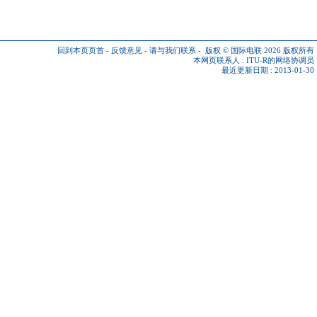
回到本页页首
-
反馈意见
-
请与我们联系
-
版权 © 国际电联 2026
版权所有
本网页联系人 :
ITU-R的网络协调员
最近更新日期 : 2013-01-30