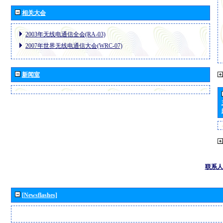
相关大会
2003年无线电通信全会(RA-03)
2007年世界无线电通信大会(WRC-07)
新闻室
联系人
[Newsflashes]