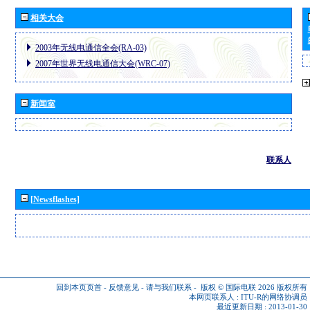
相关大会
2003年无线电通信全会(RA-03)
2007年世界无线电通信大会(WRC-07)
新闻室
联系人
[Newsflashes]
回到本页页首
-
反馈意见
-
请与我们联系
-
版权 © 国际电联 2026
版权所有
本网页联系人 :
ITU-R的网络协调员
最近更新日期 : 2013-01-30