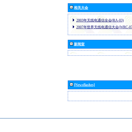
相关大会
2003年无线电通信全会(RA-03)
2007年世界无线电通信大会(WRC-07
新闻室
[Newsflashes]