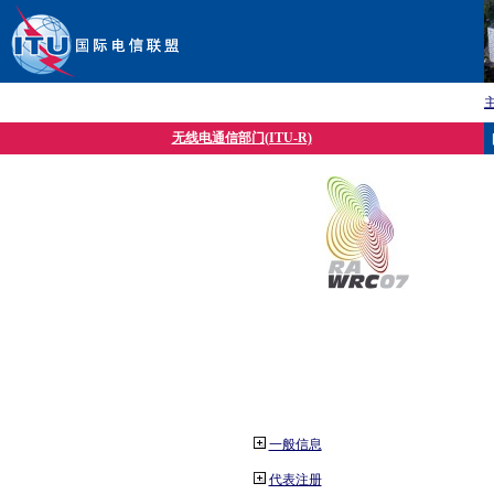
无线电通信部门(ITU-R)
一般信息
代表注册