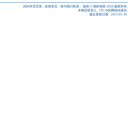
回到本页页首
-
反馈意见
-
请与我们联系
-
版权 © 国际电联 2026
版权所有
本网页联系人 :
ITU-R的网络协调员
最近更新日期 : 2013-01-30