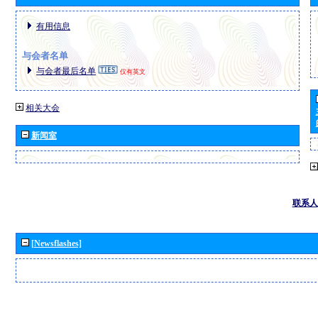
有用信息
与会者名单
与会者最后名单
仅有英文
相关大会
新闻室
联系人
[Newsflashes]