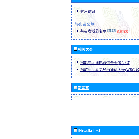
有用信息
与会者名单
与会者最后名单
仅有英文
相关大会
2003年无线电通信全会(RA-03)
2007年世界无线电通信大会(WRC-07
新闻室
[Newsflashes]