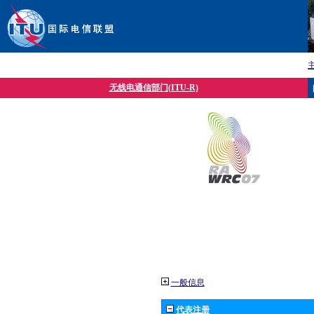
无线电通信部门(ITU-R)
一般信息
代表注册