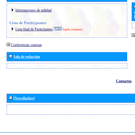
Informaciones de utilidad
Lista de Participantes
Lista final de Participantes
Inglés solamente
Conferencias conexas
Sala de redacción
Contactos
[Newsflashes]