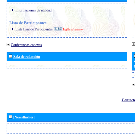
Informaciones de utilidad
Lista de Participantes
Lista final de Participantes
Inglés solamente
Conferencias conexas
Sala de redacción
Contact
[Newsflashes]