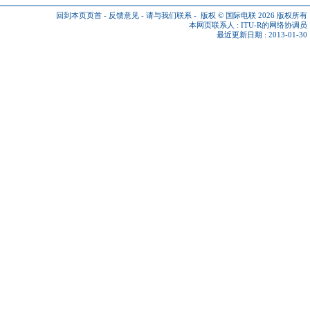
回到本页页首
-
反馈意见
-
请与我们联系
-
版权 © 国际电联 2026
版权所有
本网页联系人 :
ITU-R的网络协调员
最近更新日期 : 2013-01-30