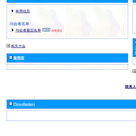
有用信息
与会者名单
与会者最后名单
仅有英文
相关大会
新闻室
联系人
[Newsflashes]