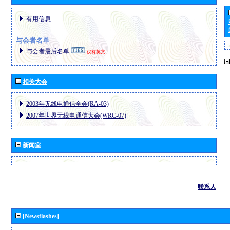
有用信息
与会者名单
与会者最后名单
仅有英文
相关大会
2003年无线电通信全会(RA-03)
2007年世界无线电通信大会(WRC-07)
新闻室
联系人
[Newsflashes]