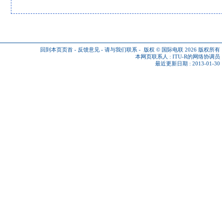
回到本页页首
-
反馈意见
-
请与我们联系
-
版权 © 国际电联 2026
版权所有
本网页联系人 :
ITU-R的网络协调员
最近更新日期 : 2013-01-30