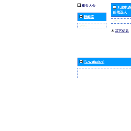
相关大会
无线电通
的候选人
新闻室
其它信息
[Newsflashes]