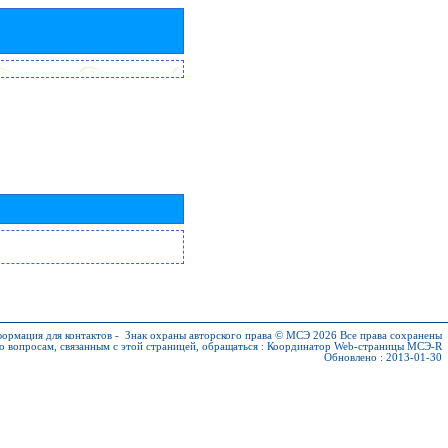
ормация для контактов
-
Знак охраны авторского права © МСЭ 2026
Все права сохранены
о вопросам, связанным с этой страницей, обращаться :
Координатор Web-страницы МСЭ-R
Обновлено : 2013-01-30