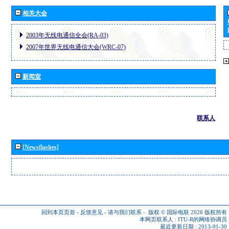
相关大会
2003年无线电通信全会(RA-03)
2007年世界无线电通信大会(WRC-07)
新闻室
联系人
[Newsflashes]
回到本页页首
-
反馈意见
-
请与我们联系
-
版权 © 国际电联 2026
版权所有
本网页联系人 :
ITU-R的网络协调员
最近更新日期 : 2013-01-30