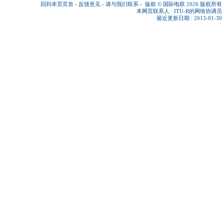
回到本页页首
-
反馈意见
-
请与我们联系
-
版权 © 国际电联 2026
版权所有
本网页联系人 :
ITU-R的网络协调员
最近更新日期 : 2013-01-30