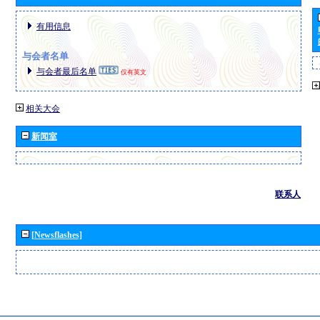
有用信息
与会者名单
与会者最后名单
仅有英文
相关大会
新闻室
联系人
[Newsflashes]